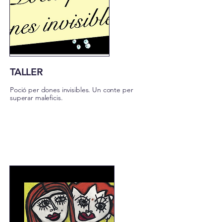
TALLER
Poció per dones invisibles. Un conte per
superar maleficis.