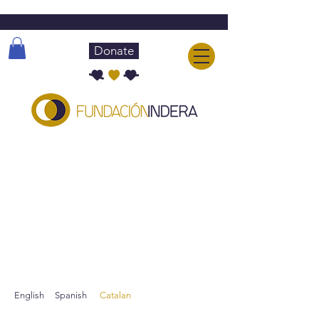
Donate
Publications
English
Spanish
Catalan