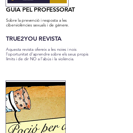
GUIA PEL PROFESSORAT
Sobre la prevenció i resposta a les
ciberviolències sexuals i de gènere.
TRUE
2YOU
REVISTA
Aquesta revista ofereix a les noies i nois
l’oportunitat d’aprendre sobre els seus propis
límits i de dir NO a l’abús i la violència.